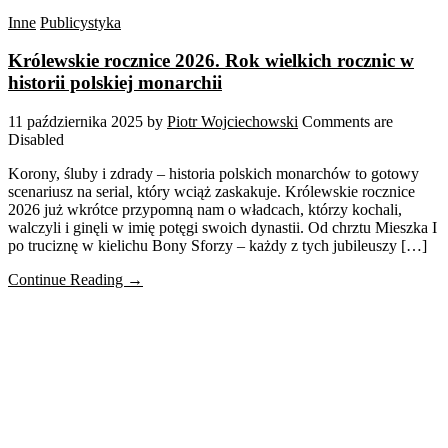
Inne
Publicystyka
Królewskie rocznice 2026. Rok wielkich rocznic w
historii polskiej monarchii
11 października 2025
by
Piotr Wojciechowski
Comments are
Disabled
Korony, śluby i zdrady – historia polskich monarchów to gotowy
scenariusz na serial, który wciąż zaskakuje. Królewskie rocznice
2026 już wkrótce przypomną nam o władcach, którzy kochali,
walczyli i ginęli w imię potęgi swoich dynastii. Od chrztu Mieszka I
po truciznę w kielichu Bony Sforzy – każdy z tych jubileuszy […]
Continue Reading →