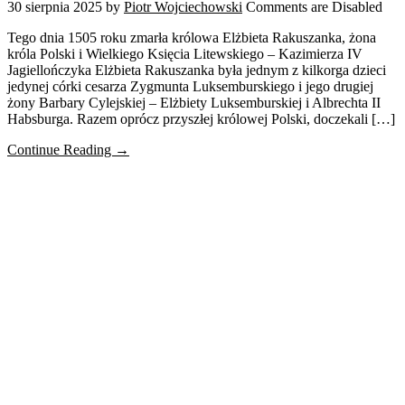
30 sierpnia 2025
by
Piotr Wojciechowski
Comments are Disabled
Tego dnia 1505 roku zmarła królowa Elżbieta Rakuszanka, żona
króla Polski i Wielkiego Księcia Litewskiego – Kazimierza IV
Jagiellończyka Elżbieta Rakuszanka była jednym z kilkorga dzieci
jedynej córki cesarza Zygmunta Luksemburskiego i jego drugiej
żony Barbary Cylejskiej – Elżbiety Luksemburskiej i Albrechta II
Habsburga. Razem oprócz przyszłej królowej Polski, doczekali […]
Continue Reading →