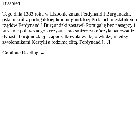
Disabled
Tego dnia 1383 roku w Lizbonie zmarł Ferdynand I Burgundzki,
ostatni król z portugalskiej linii burgundzkiej Po latach niestabilnych
rządów Ferdynand I Burgundzki zostawił Portugalię bez następcy i
w stanie politycznego kryzysu. Jego śmierć zakończyła panowanie
dynastii burgundzkiej i zapoczątkowała walkę o władzę między
zwolennikami Kastylii a rodzimą elitą. Ferdynand […]
Continue Reading →