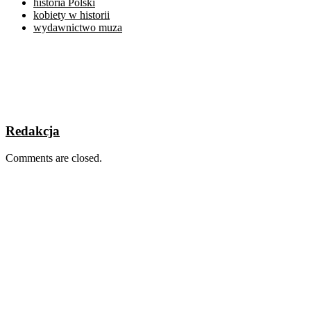
historia Polski
kobiety w historii
wydawnictwo muza
Redakcja
Comments are closed.