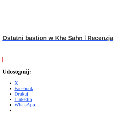
Ostatni bastion w Khe Sahn ꘡ Recenzja
Udostępnij:
X
Facebook
Drukuj
LinkedIn
WhatsApp