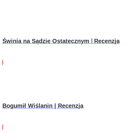
Świnia na Sądzie Ostatecznym ꘡ Recenzja
Bogumił Wiślanin | Recenzja