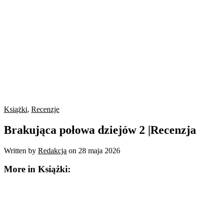
Książki
,
Recenzje
Brakująca połowa dziejów 2 |Recenzja
Written by
Redakcja
on
28 maja 2026
More in Książki: