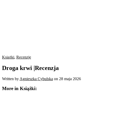
Książki
,
Recenzje
Droga krwi |Recenzja
Written by
Agnieszka Cybulska
on
28 maja 2026
More in Książki: