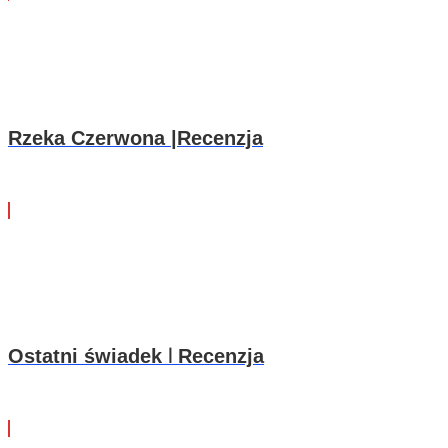
Rzeka Czerwona |Recenzja
Ostatni świadek ꘡ Recenzja