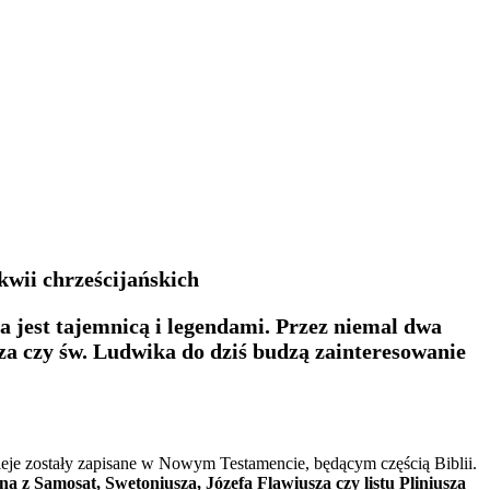
kwii chrześcijańskich
na jest tajemnicą i legendami. Przez niemal dwa
sza czy św. Ludwika do dziś budzą zainteresowanie
zieje zostały zapisane w Nowym Testamencie, będącym częścią Biblii.
na z Samosat, Swetoniusza, Józefa Flawiusza czy listu Pliniusza