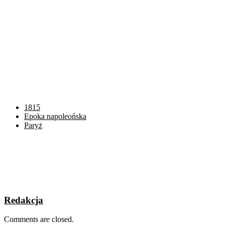
1815
Epoka napoleońska
Paryż
Redakcja
Comments are closed.