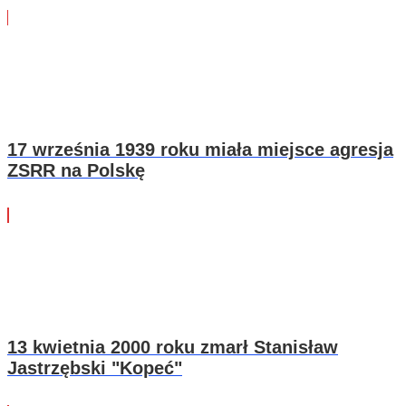
17 września 1939 roku miała miejsce agresja
ZSRR na Polskę
13 kwietnia 2000 roku zmarł Stanisław
Jastrzębski "Kopeć"