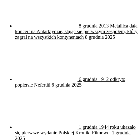
8 grudnia 2013 Metallica dała
koncert na Antarktydzie, stając się pierwszym zespołem, który
zagrał na wszystkich kontynentach
8 grudnia 2025
6 grudnia 1912 odkryto
popiersie Nefertiti
6 grudnia 2025
1 grudnia 1944 roku ukazało
się pierwsze wydanie Polskiej Kroniki Filmowej
1 grudnia
2025