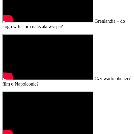
Grenlandia – do
kogo w historii należała wyspa?
Czy warto obejrzeć
film o Napoleonie?