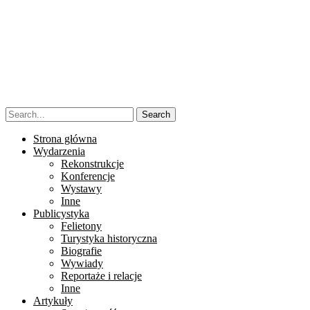
Strona główna
Wydarzenia
Rekonstrukcje
Konferencje
Wystawy
Inne
Publicystyka
Felietony
Turystyka historyczna
Biografie
Wywiady
Reportaże i relacje
Inne
Artykuły