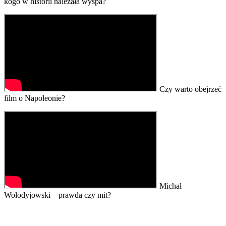
kogo w historii należała wyspa?
Czy warto obejrzeć
film o Napoleonie?
Michał
Wołodyjowski – prawda czy mit?