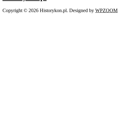
Copyright © 2026 Historykon.pl.
Designed by
WPZOOM