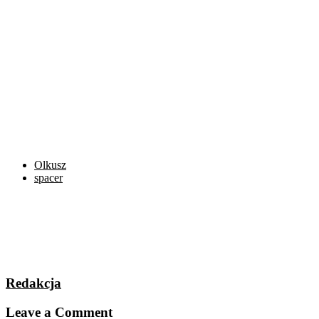
Olkusz
spacer
Redakcja
Leave a Comment