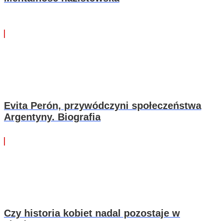
Evita Perón, przywódczyni społeczeństwa
Argentyny. Biografia
Czy historia kobiet nadal pozostaje w