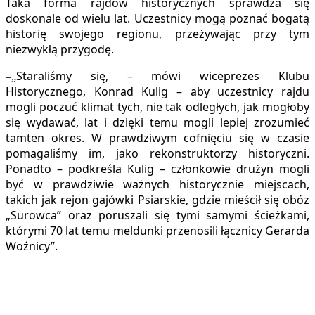
Taka forma rajdów historycznych sprawdza się
doskonale od wielu lat. Uczestnicy mogą poznać bogatą
historię swojego regionu, przeżywając przy tym
niezwykłą przygodę.
Staraliśmy się, – mówi wiceprezes Klubu
–„
Historycznego, Konrad Kulig – aby uczestnicy rajdu
mogli poczuć klimat tych, nie tak odległych, jak mogłoby
się wydawać, lat i dzięki temu mogli lepiej zrozumieć
tamten okres. W prawdziwym cofnięciu się w czasie
pomagaliśmy im, jako rekonstruktorzy historyczni.
Ponadto – podkreśla Kulig – członkowie drużyn mogli
być w prawdziwie ważnych historycznie miejscach,
takich jak rejon gajówki Psiarskie, gdzie mieścił się obóz
„Surowca” oraz poruszali się tymi samymi ścieżkami,
którymi 70 lat temu meldunki przenosili łącznicy Gerarda
Woźnicy”.