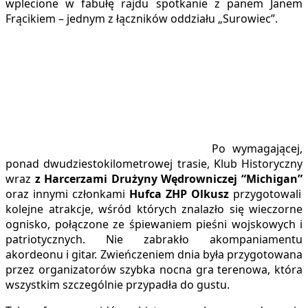
wplecione w fabułę rajdu spotkanie z panem Janem
Frącikiem – jednym z łączników oddziału „Surowiec”.
Po wymagającej,
ponad dwudziestokilometrowej trasie, Klub Historyczny
wraz
z Harcerzami Drużyny Wędrowniczej “Michigan”
oraz innymi członkami
Hufca ZHP Olkusz
przygotowali
kolejne atrakcje, wśród których znalazło się wieczorne
ognisko, połączone ze śpiewaniem pieśni wojskowych i
patriotycznych. Nie zabrakło akompaniamentu
akordeonu i gitar. Zwieńczeniem dnia była przygotowana
przez organizatorów szybka nocna gra terenowa, która
wszystkim szczególnie przypadła do gustu.