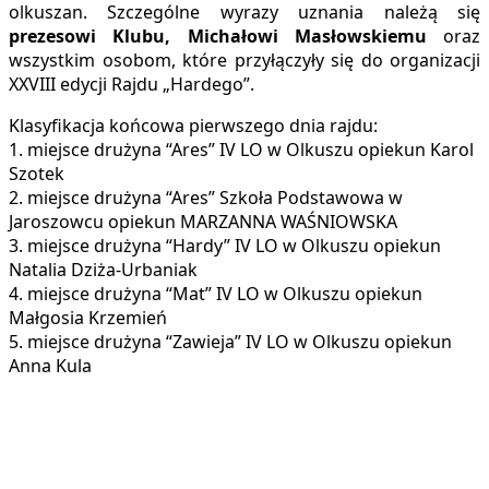
olkuszan. Szczególne wyrazy uznania należą się
prezesowi Klubu, Michałowi Masłowskiemu
oraz
wszystkim osobom, które przyłączyły się do organizacji
XXVIII edycji Rajdu „Hardego”.
Klasyfikacja końcowa pierwszego dnia rajdu:
1. miejsce drużyna “Ares” IV LO w Olkuszu opiekun Karol
Szotek
2. miejsce drużyna “Ares” Szkoła Podstawowa w
Jaroszowcu opiekun MARZANNA WAŚNIOWSKA
3. miejsce drużyna “Hardy” IV LO w Olkuszu opiekun
Natalia Dziża-Urbaniak
4. miejsce drużyna “Mat” IV LO w Olkuszu opiekun
Małgosia Krzemień
5. miejsce drużyna “Zawieja” IV LO w Olkuszu opiekun
Anna Kula