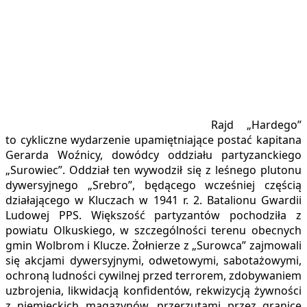
Rajd „Hardego”
to cykliczne wydarzenie upamiętniające postać kapitana
Gerarda Woźnicy, dowódcy oddziału partyzanckiego
„Surowiec”.
Oddział ten wywodził się z leśnego plutonu
dywersyjnego „Srebro”, będącego wcześniej częścią
działającego w Kluczach w 1941 r. 2. Batalionu Gwardii
Ludowej PPS. Większość partyzantów pochodziła z
powiatu Olkuskiego, w szczególności terenu obecnych
gmin Wolbrom i Klucze. Żołnierze z „Surowca” zajmowali
się akcjami dywersyjnymi, odwetowymi, sabotażowymi,
ochroną ludności cywilnej przed terrorem, zdobywaniem
uzbrojenia, likwidacją konfidentów, rekwizycją żywności
z niemieckich magazynów, przerzutami przez granicę