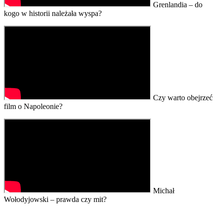
Grenlandia – do
kogo w historii należała wyspa?
Czy warto obejrzeć
film o Napoleonie?
Michał
Wołodyjowski – prawda czy mit?