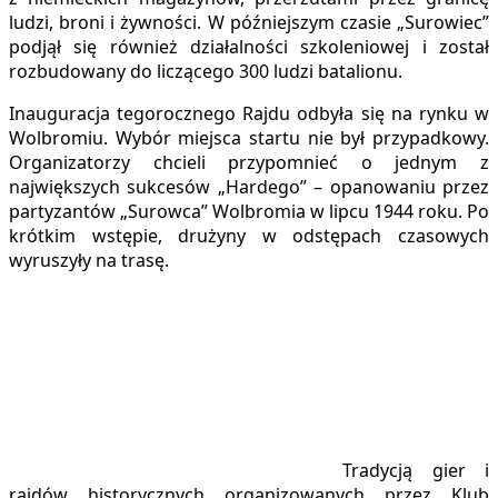
ludzi, broni i żywności. W późniejszym czasie „Surowiec”
podjął się również działalności szkoleniowej i został
rozbudowany do liczącego 300 ludzi batalionu.
Inauguracja tegorocznego Rajdu odbyła się na rynku w
Wolbromiu. Wybór miejsca startu nie był przypadkowy.
Organizatorzy chcieli przypomnieć o jednym z
największych sukcesów „Hardego” – opanowaniu przez
partyzantów „Surowca” Wolbromia w lipcu 1944 roku. Po
krótkim wstępie, drużyny w odstępach czasowych
wyruszyły na trasę.
Tradycją gier i
rajdów historycznych organizowanych przez Klub