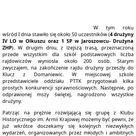
W tym roku
wśród I dnia stawiło się około 50 uczestników (
4 drużyny
IV LO w Olkuszu oraz 1 SP w Jaroszowcu- Drużyna
ZHP
). W drugim dniu, z lżejszą trasą, przeznaczoną
przede wszystkim dla szkół podstawowych liczba
rajdowiczów wyniosła około 200 osób. Starym
zwyczajem, na zakończenie rajdu drużyny przeszły do
Klucz z Domaniewic.
W miejscowej szkole
przedstawiciele oddziału PTTK przygotowali kilka
prostych konkurencji sprawnościowych. Następnie, po
odprawionej mszy świętej, nagrodzono wszystkie
drużyny.
Patrząc na prężnie rozwijającą się grupę z Klubu
Historycznego im. Armii Krajowej możemy być pewni, że
już wkrótce doczekamy się kolejnych niezwykłych
wydarzeń, organizowanych przez młodych i ambitnych