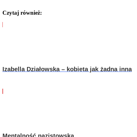
Czytaj również:
Izabella Działowska – kobieta jak żadna inna
Mentalność nazistowska