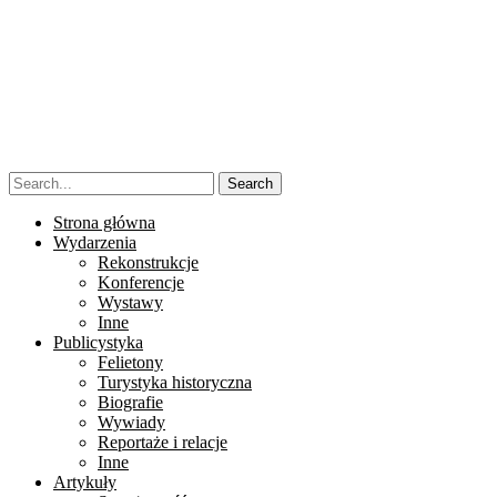
Strona główna
Wydarzenia
Rekonstrukcje
Konferencje
Wystawy
Inne
Publicystyka
Felietony
Turystyka historyczna
Biografie
Wywiady
Reportaże i relacje
Inne
Artykuły