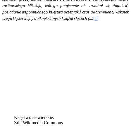
raciborskiego Mikołaja, którego potajemnie nie zawahał się dopuścić,
posiadanie wspomnianego księstwa przez jakiś czas udaremniono, wskutek
czego klęska wojny dotknęła innych książąt śląskich (…)
[1]
Księstwo siewierskie.
Zdj. Wikimedia Commons