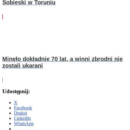
Sobieski w Toruniu
Minęło dokładnie 70 lat, a winni zbrodni nie
zostali ukarani
Udostępnij:
X
Facebook
Drukuj
LinkedIn
WhatsApp