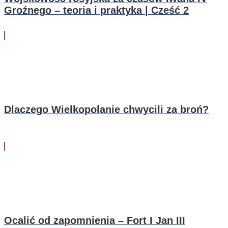
Groźnego – teoria i praktyka | Cześć 2
Dlaczego Wielkopolanie chwycili za broń?
Ocalić od zapomnienia – Fort I Jan III