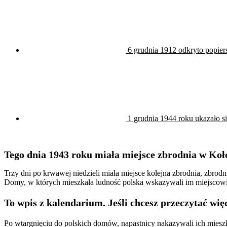
6 grudnia 1912 odkryto popiers
1 grudnia 1944 roku ukazało s
Tego dnia 1943 roku miała miejsce zbrodnia w Koł
Trzy dni po krwawej niedzieli miała miejsce kolejna zbrodnia, zbrod
Domy, w których mieszkała ludność polska wskazywali im miejscow
To wpis z kalendarium. Jeśli chcesz przeczytać więc
Po wtargnięciu do polskich domów, napastnicy nakazywali ich miesz