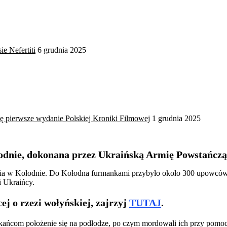
ie Nefertiti
6 grudnia 2025
ię pierwsze wydanie Polskiej Kroniki Filmowej
1 grudnia 2025
odnie, dokonana przez Ukraińską Armię Powstańczą,
nia w Kołodnie. Do Kołodna furmankami przybyło około 300 upowców, kt
i Ukraińcy.
ej o rzezi wołyńskiej, zajrzyj
TUTAJ
.
kańcom położenie się na podłodze, po czym mordowali ich przy pomocy