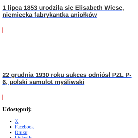
1 lipca 1853 urodziła się Elisabeth Wiese,
niemiecka fabrykantka aniołków
22 grudnia 1930 roku sukces odniósł PZL P-
6, polski samolot myśliwski
Udostępnij:
X
Facebook
Drukuj
LinkedIn