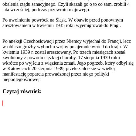
obalenia rządu sanacyjnego. Czyli skazali go o to co sami zrobili 4
lata wcześniej, podczas przewrotu majowego.
Po uwolnieniu powrócił na Śląsk. W obawie przed ponownym
aresztowaniem w kwietniu 1935 roku wyemigrował do Pragi.
Po aneksji Czechosłowacji przez Niemcy wyjechał do Francji, lecz
w obliczu groźby wybuchu wojny potajemnie wrócił do kraju. W
kwietniu 1939 r. został aresztowany. Po trzech miesiącach został
zwolniony z powodu ciężkiej choroby. 17 sierpnia 1939 roku
wkrótce po wyjściu z więzienia zmarł. Jego pogrzeb, który odbył się
w Katowicach 20 sierpnia 1939, przekształcił się w wielką
manifestację poparcia prowadzonej przez niego polityki
niepodległościowej.
Czytaj również: