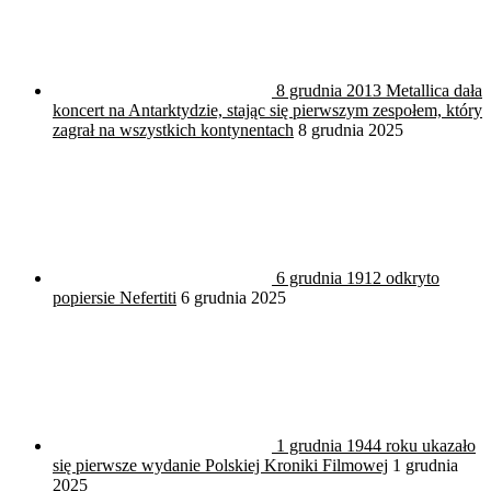
8 grudnia 2013 Metallica dała
koncert na Antarktydzie, stając się pierwszym zespołem, który
zagrał na wszystkich kontynentach
8 grudnia 2025
6 grudnia 1912 odkryto
popiersie Nefertiti
6 grudnia 2025
1 grudnia 1944 roku ukazało
się pierwsze wydanie Polskiej Kroniki Filmowej
1 grudnia
2025