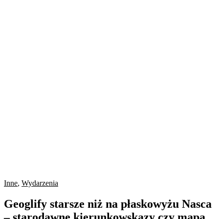
Inne
,
Wydarzenia
Geoglify starsze niż na płaskowyżu Nasca
– starodawne kierunkowskazy czy mapa