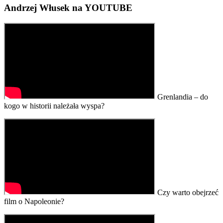
Andrzej Włusek na YOUTUBE
Grenlandia – do
kogo w historii należała wyspa?
Czy warto obejrzeć
film o Napoleonie?