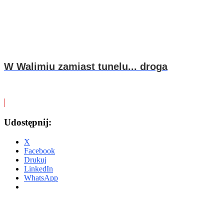
W Walimiu zamiast tunelu... droga
Udostępnij:
X
Facebook
Drukuj
LinkedIn
WhatsApp