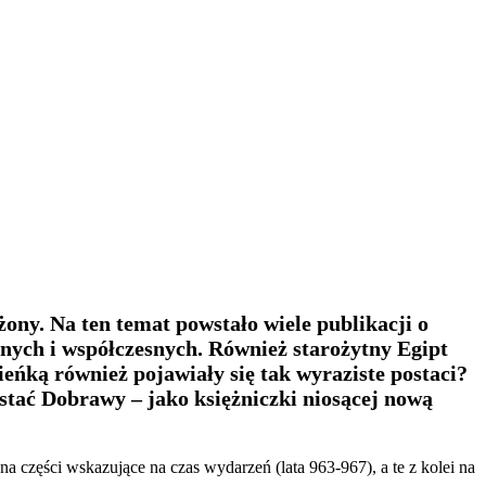
ony. Na ten temat powstało wiele publikacji o
ych i współczesnych. Również starożytny Egipt
eńką również pojawiały się tak wyraziste postaci?
stać Dobrawy – jako księżniczki niosącej nową
a części wskazujące na czas wydarzeń (lata 963-967), a te z kolei na