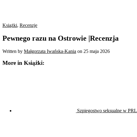
Książki
,
Recenzje
Pewnego razu na Ostrowie |Recenzja
Written by
Małgorzata Iwańska-Kania
on
25 maja 2026
More in Książki:
Szpiegostwo seksualne w PRL