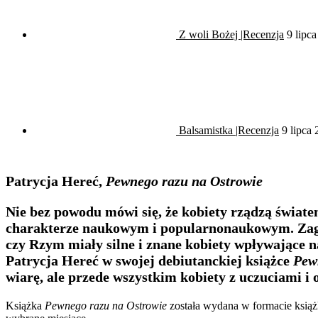
Z woli Bożej |Recenzja
9 lipc
Balsamistka |Recenzja
9 lipca
Patrycja Hereć,
Pewnego razu na Ostrowie
Nie bez powodu mówi się, że kobiety rządzą świate
charakterze naukowym i popularnonaukowym. Zagad
czy Rzym miały silne i znane kobiety wpływające n
Patrycja Hereć w swojej debiutanckiej książce
Pew
wiarę, ale przede wszystkim kobiety z uczuciami i
Książka
Pewnego razu na Ostrowie
została wydana w formacie książk