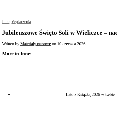
Inne
,
Wydarzenia
Jubileuszowe Święto Soli w Wieliczce – n
Written by
Materiały prasowe
on
10 czerwca 2026
More in Inne:
Lato z Książką 2026 w Łebie – 