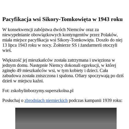
Pacyfikacja wsi Sikory-Tomkowięta w 1943 roku
W konsekwencji zabójstwa dwóch Niemców oraz za
niewypełnianie obowiązkowych kontyngentów przez Polaków,
miała miejsce pacyfikacja wsi Sikory-Tomkowięta. Doszło do niej
13 lipca 1943 roku w nocy. Żołnierze SS i żandarmerii otoczyli
wieś.
Większość jej mieszkańców została zatrzymana i uwięziona w
jednym domu. Następnie Niemcy dokonali egzekucji, w której
zginęło 49 mieszkańców wsi, w tym kobiety i dzieci. Cała
zabudowa została zniszczona i spalona. Ofiary spoczywają po dziś
dzień w miejscu kaźni.
Fot: zskobylinborzymy.superszkolna.pl
Posłuchaj o
zbrodniach niemieckich
podczas kampanii 1939 roku: