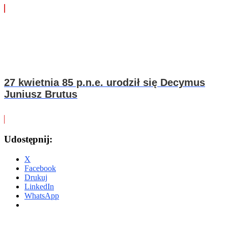
27 kwietnia 85 p.n.e. urodził się Decymus
Juniusz Brutus
Udostępnij:
X
Facebook
Drukuj
LinkedIn
WhatsApp