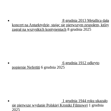
8 grudnia 2013 Metallica dała
koncert na Antarktydzie, stając się pierwszym zespołem, który
zagrał na wszystkich kontynentach
8 grudnia 2025
6 grudnia 1912 odkryto
popiersie Nefertiti
6 grudnia 2025
1 grudnia 1944 roku ukazało
się pierwsze wydanie Polskiej Kroniki Filmowej
1 grudnia
2025