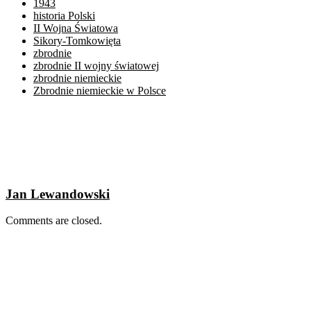
1943
historia Polski
II Wojna Światowa
Sikory-Tomkowięta
zbrodnie
zbrodnie II wojny światowej
zbrodnie niemieckie
Zbrodnie niemieckie w Polsce
Jan Lewandowski
Comments are closed.