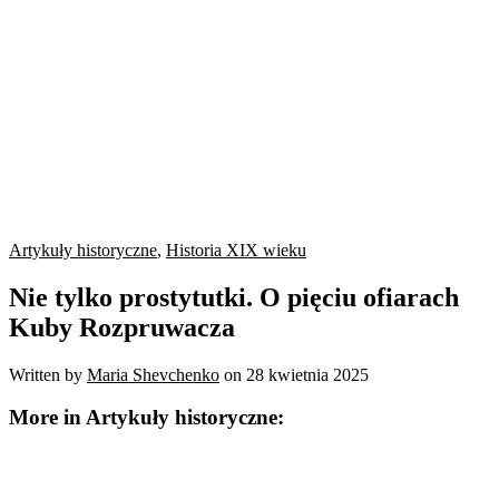
Artykuły historyczne
,
Historia XIX wieku
Nie tylko prostytutki. O pięciu ofiarach
Kuby Rozpruwacza
Written by
Maria Shevchenko
on
28 kwietnia 2025
More in Artykuły historyczne: