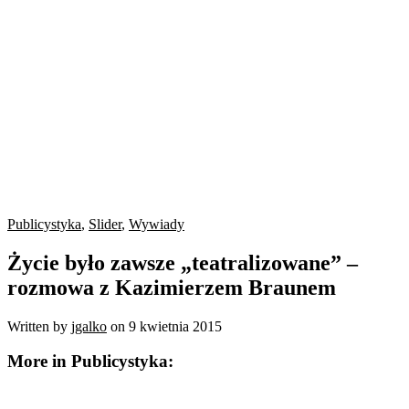
Publicystyka
,
Slider
,
Wywiady
Życie było zawsze „teatralizowane” –
rozmowa z Kazimierzem Braunem
Written by
jgalko
on
9 kwietnia 2015
More in Publicystyka: