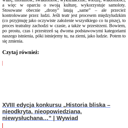
a więc w oparciu o swoją kulturę, wykorzystuje samoloty.
Stosowane obecnie „drony” latają „same” – ale przecież
kontrolowane przez ludzi. Jeśli teatr jest procesem międzyludzkim
(co przyjmuję jako oczywiste założenie wszystkiego co tu piszę), to
proces teatralny zachodzi w czasie, a także w przestrzeni. Bowiem,
po prostu, czas i przestrzeń są dwoma podstawowymi kategoriami
naszego istnienia, póki istniejemy tu, na ziemi, jako ludzie. Potem to
się zmienia.
Czytaj również:
XVIII edycja konkursu „Historia bliska –
nieodkryta, nieopowiedziana,
niewysłuchana…” | Wywiad